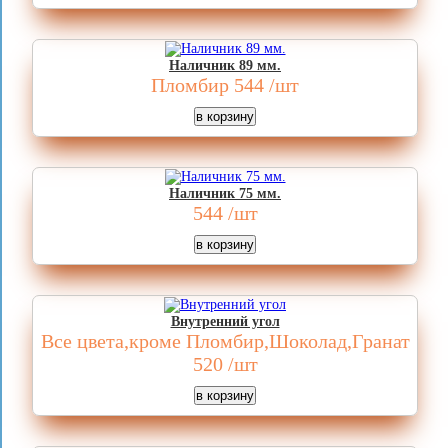
Наличник 89 мм.
Пломбир
544
/шт
Наличник 75 мм.
544
/шт
Внутренний угол
Все цвета,кроме Пломбир,Шоколад,Гранат
520
/шт