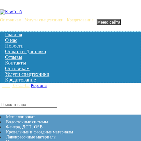
Оптовикам
Услуги спецтехники
Кредитование
Меню сайта
Главная
О нас
Новости
Оплата и Доставка
Отзывы
Контакты
Оптовикам
Услуги спецтехники
Кредитование
(3842)
67-33-83
Корзина
Нет товаров
Кталог товаров
Металлопрокат
Водосточные системы
Фанера, ДСП, OSB
Кровельные и фасадные материалы
Лакокрасочные материалы