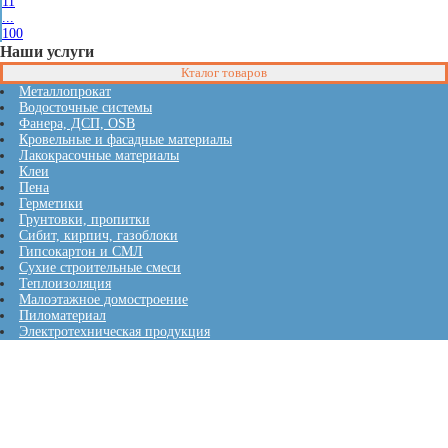
11
...
100
Наши услуги
Кталог товаров
Металлопрокат
Водосточные системы
Фанера, ДСП, OSB
Кровельные и фасадные материалы
Лакокрасочные материалы
Клеи
Пена
Герметики
Грунтовки, пропитки
Сибит, кирпич, газоблоки
Гипсокартон и СМЛ
Сухие строительные смеси
Теплоизоляция
Малоэтажное домостроение
Пиломатериал
Электротехническая продукция