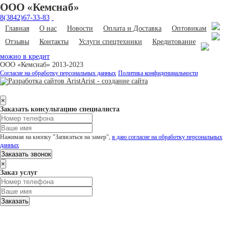
ООО «Кемснаб»
8(3842)67-33-83
Главная
О нас
Новости
Оплата и Доставка
Оптовикам
Отзывы
Контакты
Услуги спецтехники
Кредитование
можно в кредит
ООО «Кемснаб» 2013-2023
Согласие на обработку персональных данных
Политика конфиденциальности
Arist - создание сайта
×
Заказать консультацию специалиста
Нажимая на кнопку "Записаться на замер",
я даю согласие на обработку персональных
данных
Заказать звонок
×
Заказ услуг
Заказать